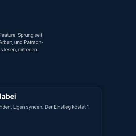
Feature-Sprung seit
 Arbeit, und Patreon-
 lesen, mitreden.
dabei
nden, Ligen syncen. Der Einstieg kostet 1