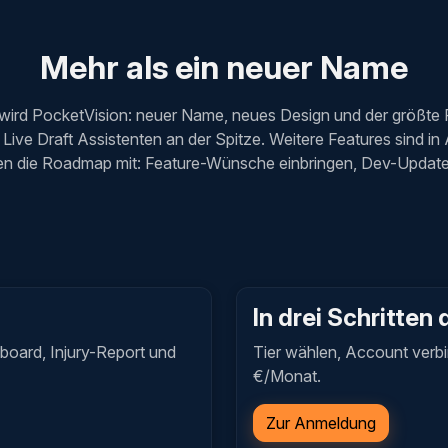
Mehr als ein neuer Name
wird PocketVision: neuer Name, neues Design und der größte 
Live Draft Assistenten an der Spitze. Weitere Features sind in
lten die Roadmap mit: Feature-Wünsche einbringen, Dev-Updates
In drei Schritten 
hboard, Injury-Report und
Tier wählen, Account verbi
€/Monat.
Zur Anmeldung